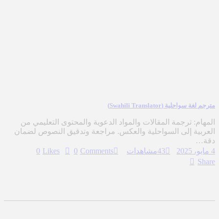
مترجم لغة سواحلية (Swahili Translator)
المهام: ترجمة المقالات والمواد الدعوية والمحتوى التعليمي من
العربية إلى السواحلية والعكس. مراجعة وتدقيق النصوص لضمان
دقة…
4 مايو، 2025
43
مشاهدات
Comments
0
Likes
0
Share
READ MORE