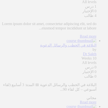
All levels
1 درس
0 الإختبار
4 طالب
Lorem ipsum dolor sit amet, consectetur adipiscing elit, sed do
eiusmod tempor incididunt ut labore...
Read more
البلاغة في الخطب والرسائل الدعوية
by
Dr Saleh
10 Weeks
All levels
0 درس
0 الإختبار
0 طالب
البلاغة في الخطب والرسائل الدعوية 📅 المدة: 3 أسابيع (لقاء
أسبوعي – كل لقاء 90...
مجاني
Read more