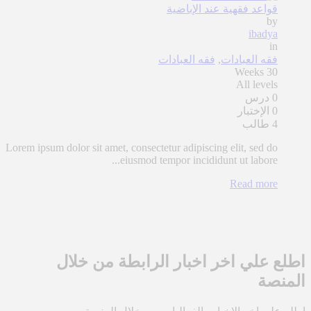
قواعد فقهية عند الإباضية
by
ibadya
in
فقه العبادات
,
فقه العبادات
30 Weeks
All levels
0 درس
0 الإختبار
4 طالب
Lorem ipsum dolor sit amet, consectetur adipiscing elit, sed do
eiusmod tempor incididunt ut labore...
Read more
اطلع علي اخر اخبار الرابطة من خلال
المنصة