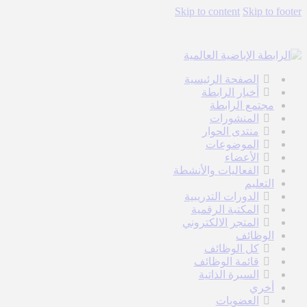
Skip to content
Skip to footer
الصفحة الرئيسية
أخبار الرابطة
مجتمع الرابطة
المنشورات
منتدى الحوار
الموضوعات
الأعضاء
الفعاليات والأنشطة
التعليم
الدورات التدريبية
المكتبة الرقمية
المتجر الالكتروني
الوظائف
كل الوظائف
قائمة الوظائف
السيرة الذاتية
أخري
العضويات