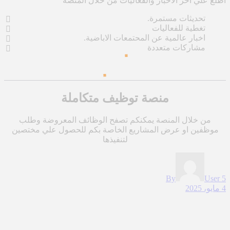
اطلع علي اخر الاخبار والفعاليات من خلال المنصة
تحديثات مستمرة.
تغطية للفعاليات
اخبار عالمية عن المحتمعات الاباضية.
مشاركات متعددة
منصة توظيف متكاملة
من خلال المنصة يمكنكم تصفح الوظائف المعروضة وطلب
موظفين او عرض المشاريع الخاصة بكم للحصول علي مختصين
لتنفيذها
By
User 5
4 مايو، 2025